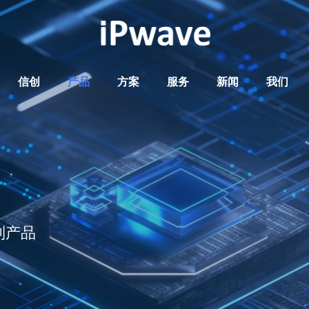
信创
产品
方案
服务
新闻
我们
列产品