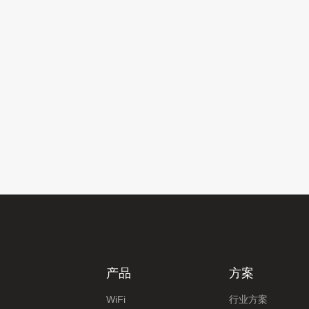
产品
方案
WiFi
行业方案