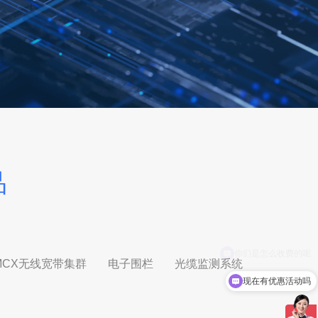
品
MCX无线宽带集群
电子围栏
光缆监测系统
现在有优惠活动吗