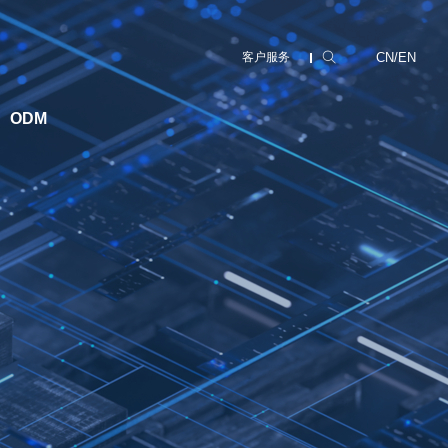
CN
/
EN
客户服务
ODM