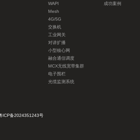
WAPI
成功案例
Mesh
4G/5G
交换机
工业网关
对讲扩播
小型核心网
融合通信调度
MCX无线宽带集群
电子围栏
光缆监测系统
粤ICP备2024351243号