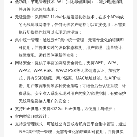
●
低功耗：节电管理技术
TWT（目标唤醒时间），减少电池消耗
并改善电池续航表现；
●
无缝漫游：采用
802.11k/v/r快速漫游协议技术，在多个AP构成
的无线局域网络中，任何无线客户端都可以直接使用，不需要
执行切换操作就可以实现无缝漫游；
●
集中统一管理：通过云
AC集中统一管理，无需专业化的培训即
可使用，并提供实时的设备状态检测、用户管理、流量统计、
故障发现、远程固件更新等功能；
●
网络安全：提供了丰富的网络安全特性，支持
WEP、WPA、
WPA2、WPA-PSK、WPA2-PSK等无线链路认证、加密方
式，具有SSID隐藏、用户隔离、MAC地址过滤、防ARP攻
击、用户带宽限制等多种安全策略；可结合后台认证系统、计
费系统、安全准入系统实现对用户的接入管理控制，有效保护
无线网络及接入用户的安全；
●
支持
PoE供电：支持802.3at PoE供电，方便施工与维护；
●
室内型吸顶式设计；
●
支持云管理模式，可通过公有云或者私有云平台集中管理，通过
云
AC集中统一管理，无需专业化的培训即可使用，并提供实