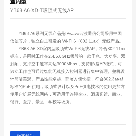
室内型
YB68-A6-XD-T吸顶式无线AP
YB68-A6系列无线产品是IPwave云波通信公司采用中国
信创芯片，独立自主研发的 Wi-Fi 6（802.11ax）无线产品。
YB68-A6-XD
室内型吸顶式
Wi-Fi6无线AP，符合802.11ax
标准，是同时工作在2.4/5.8GHz频段的一款千兆、大功率、双
射频，支持空中速率高达3000Mbps，支持胖/瘦AP模式，可
独立工作也可通过智能无线接入控制器进行集中管理。整机设
计简洁美观、产品性能卓越、部署方便快捷，符合802.3at/af
标准的PoE 供电，吸顶式设计以及PoE供电技术的使用更加方
便用户扩展无线网络，可适用于连锁企业、酒店宾馆、商业、
银行、医疗、景区、学校等场所。