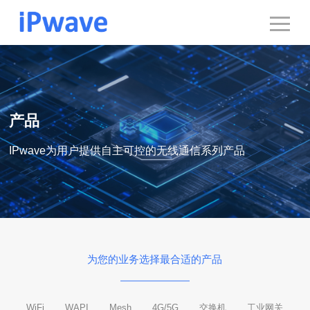
产品
IPwave为用户提供自主可控的无线通信系列产品
为您的业务选择最合适的产品
WiFi
WAPI
Mesh
4G/5G
交换机
工业网关