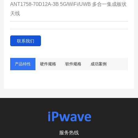
ANT1758-70D12A-3B 5G/WiFi/UWB 多合一集成板状
天线
联系我们
产品特性
硬件规格
软件规格
成功案例
服务热线