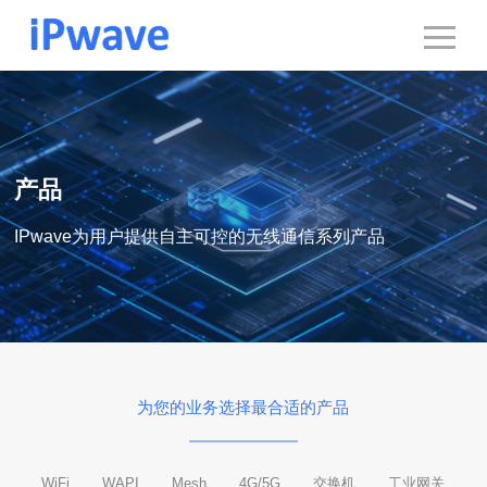
产品
IPwave为用户提供自主可控的无线通信系列产品
为您的业务选择最合适的产品
WiFi
WAPI
Mesh
4G/5G
交换机
工业网关