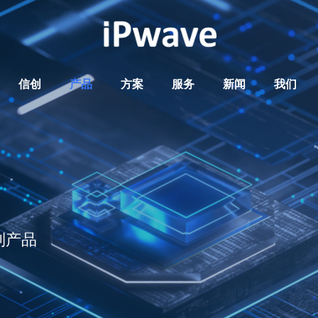
信创
产品
方案
服务
新闻
我们
列产品