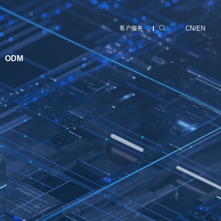
CN
/
EN
客户服务
ODM