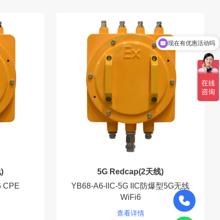
现在有优惠活动吗
)
5G Redcap(2天线)
G CPE
YB68-A6-llC-5G IIC防爆型5G无线
WiFi6
189-0220-9418
查看详情