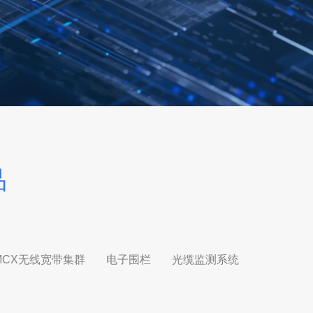
品
MCX无线宽带集群
电子围栏
光缆监测系统