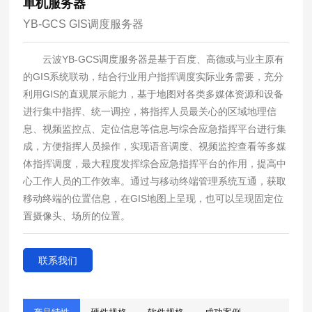
单机服务器
YB-GCS GIS调度服务器
云波
YB-GCS
调度服务器是基于百度、高德或与业主原有
的
GIS
系统联动，结合行业用户指挥调度实际业务需要，充分
利用
GIS
的直观展示能力，基于地图对各类多媒体资源和设备
进行集中指挥、统一调控，将指挥人员最关心的区域地理信
息、视频监控点、定位信息等信息与综合应急指挥平台进行集
成，方便指挥人员操作，实现语音调度、视频监控查看等多媒
体指挥调度，最大程度发挥综合应急指挥平台的作用，提高中
心工作人员的工作效率。通过与移动终端管理系统互通，获取
移动终端的位置信息，在
GIS
地图上呈现，也可以呈现固定位
置摄像头、场所的位置。
联系我们