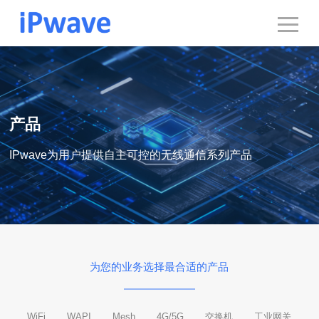
产品
IPwave为用户提供自主可控的无线通信系列产品
为您的业务选择最合适的产品
WiFi
WAPI
Mesh
4G/5G
交换机
工业网关