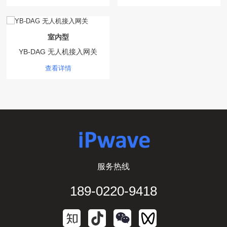
室内型
YB-DAG 无人机接入网关
查看详情
服务热线
189-0220-9418