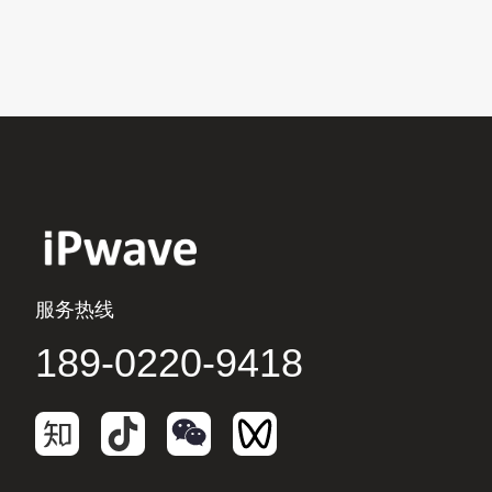
服务热线
189-0220-9418