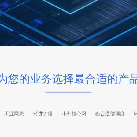
为您的业务选择最合适的产
工业网关
对讲扩播
小型核心网
融合通信调度