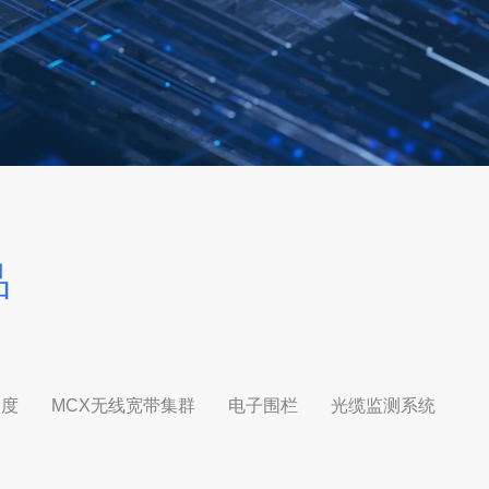
品
调度
MCX无线宽带集群
电子围栏
光缆监测系统