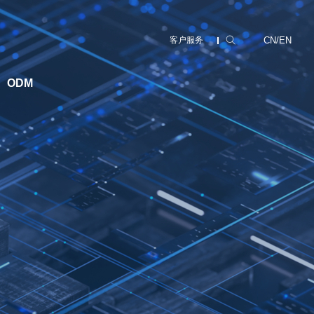
CN
/
EN
客户服务
ODM