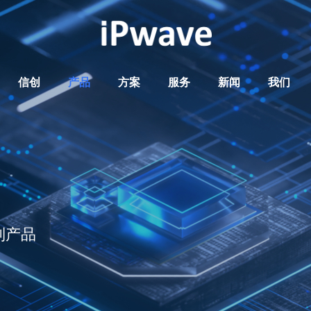
信创
产品
方案
服务
新闻
我们
列产品