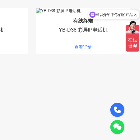
可以介绍下你们的产品么
有线终端
你们是怎么收费的呢
话机
YB-D38 彩屏IP电话机
查看详情
189-0220-9418