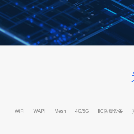
WiFi
WAPI
Mesh
4G/5G
IIC防爆设备