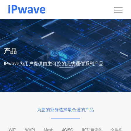
产品
IPwave为用户提供自主可控的无线通信系列产品
为您的业务选择最合适的产品
WiFi
WAPI
Mesh
4G/5G
IIC防爆设备
交换机