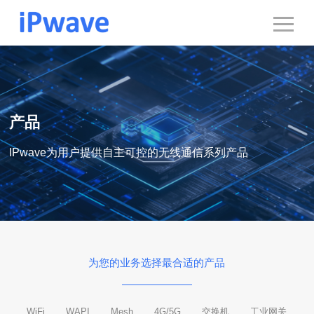
产品
IPwave为用户提供自主可控的无线通信系列产品
为您的业务选择最合适的产品
WiFi
WAPI
Mesh
4G/5G
交换机
工业网关