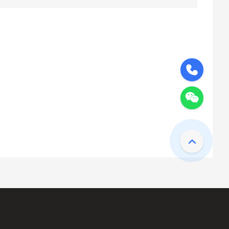
189-0220-9418