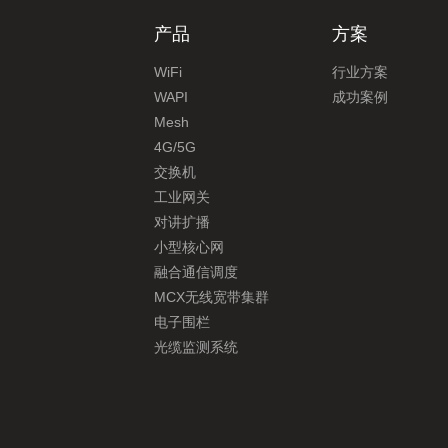
产品
方案
WiFi
行业方案
WAPI
成功案例
Mesh
4G/5G
交换机
工业网关
对讲扩播
小型核心网
融合通信调度
MCX无线宽带集群
电子围栏
光缆监测系统