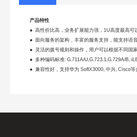
产品特性
●
高性价比高，业务扩展能力强，
1U
高度最高可
●
面向服务的架构，丰富的服务支持，能支持语
●
灵活的拨号规则和操作，用户可以根据不同国
●
多种编码标准
: G.711A/U,G.723.1,G.729A/B, i
●
兼容性好，支持华为
SoftX3000,
中兴
, Cisco
等