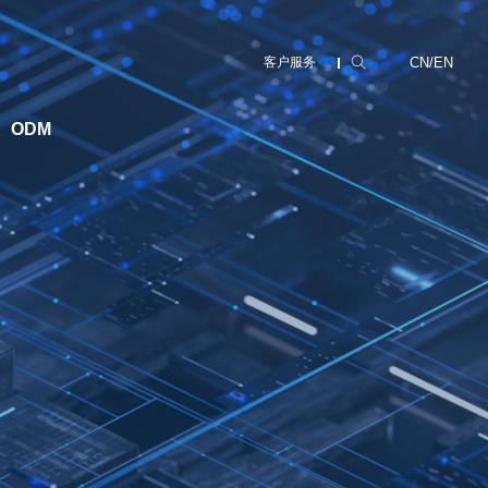
CN
/
EN
客户服务
ODM