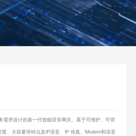
务需求设计的新一代智能语音网关。基于可维护、可管
密度、大容量等特点及
IP
语音、
IP
传真、
Modem
和语音