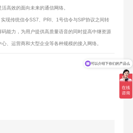
灵活高效的面向未来的通信网络。
，实现传统信令
SS7
、
PRI
、
1
号信令与
SIP
协议之间转
解码能力，为用户提供高质量语音的同时提高中继资源
中心、运营商和大型企业等各种规模的接入网络。
可以介绍下你们的产品么