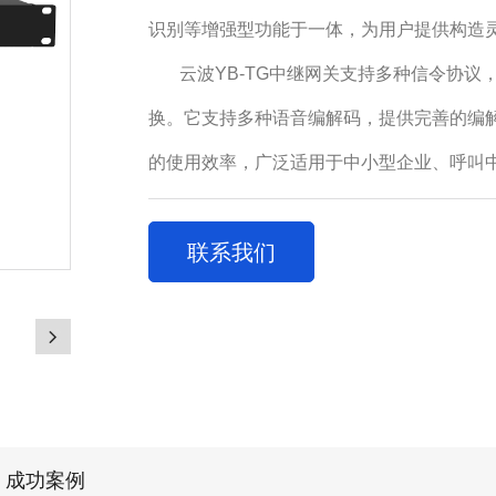
识别等增强型功能于一体，为用户提供构造
云波
YB-TG
中继网关支持多种信令协议
换。它支持多种语音编解码，提供完善的编
的使用效率，广泛适用于中小型企业、呼叫
联系我们
成功案例