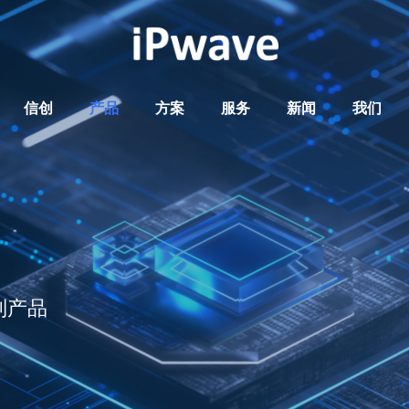
信创
产品
方案
服务
新闻
我们
列产品