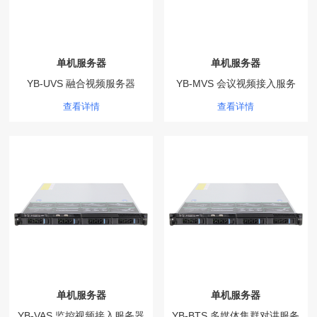
单机服务器
单机服务器
YB-UVS 融合视频服务器
YB-MVS 会议视频接入服务
器
查看详情
查看详情
单机服务器
单机服务器
YB-VAS 监控视频接入服务器
YB-BTS 多媒体集群对讲服务