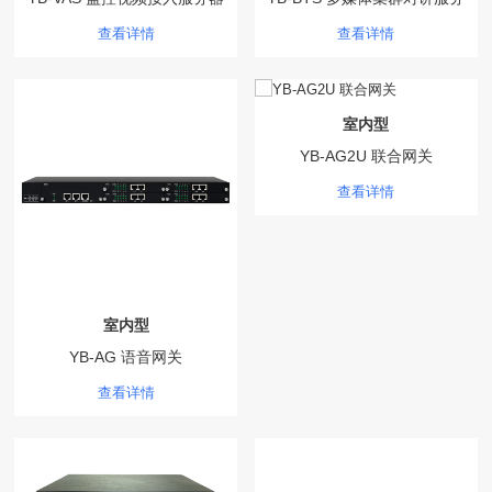
器
查看详情
查看详情
室内型
YB-AG2U 联合网关
查看详情
室内型
YB-AG 语音网关
查看详情