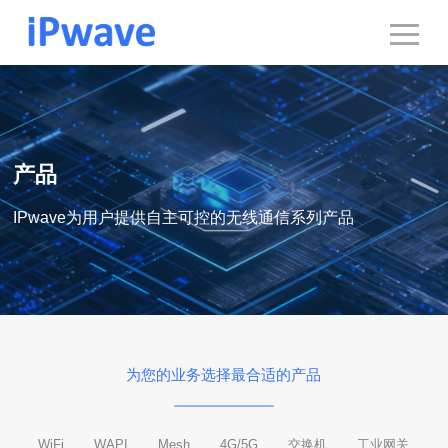
产品
IPwave为用户提供自主可控的无线通信系列产品
为您的业务选择最合适的产品
WiFi
WAPI
Mesh
4G/5G
交换机
工业网关