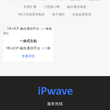
对讲扩播
小型核心网
融合通信调度
MCX无线宽带集群
电子围栏
光缆监测系统
一体式主机
YB-UCP 融合通信平台（一体
机2U）
查看详情
服务热线