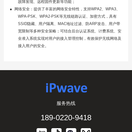
故障发现、远程固件更新等功能；
●
网络安全：提供了丰富的网络安全特性，支持
WPA2
、
WPA3
、
WPA-PSK
、
WPA2-PSK
等无线链路认证、加密方式，具有
SSID
隐藏、用户隔离、
MAC
地址过滤、防
ARP
攻击、用户带
宽限制等多种安全策略；可结合后台认证系统、计费系统、安
全准入系统实现对用户的接入管理控制，有效保护无线网络及
接入用户的安全。
服务热线
189-0220-9418