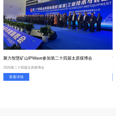
会
聚力智慧矿山IPWave参加第二十四届太原煤博会
2026第二十四届太原煤博会
Wi
查看详情