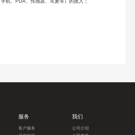
头、手机、PDA、传感器、耳麦等）的接入
；
服务
我们
客户服务
公司介绍