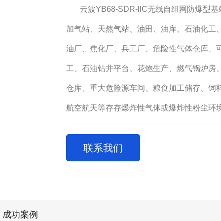
云波YB68-SDR-llC无线自组网防
加气站、天然气站、油田、油库、石油化工
油厂、焦化厂、兵工厂、危险性气体仓库、
工、石油钻井平台、花炮生产、燃气锅炉房
仓库、重大危险源车间、粮食加工储存、饲
航空航天等存存爆炸性气体或爆炸性粉尘环
联系我们
成功案例