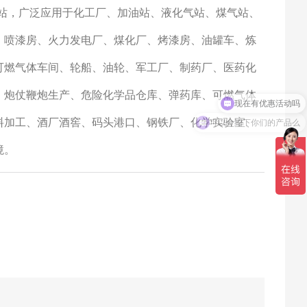
爆型基站，广泛应用于化工厂、加油站、液化气站、煤气站、
、喷漆房、火力发电厂、煤化厂、烤漆房、油罐车、炼
可燃气体车间、轮船、油轮、军工厂、制药厂、医药化
、炮仗鞭炮生产、危险化学品仓库、弹药库、可燃气体
可以介绍下你们的产品么
料加工、酒厂酒窖、码头港口、钢铁厂、化学实验室、
境。