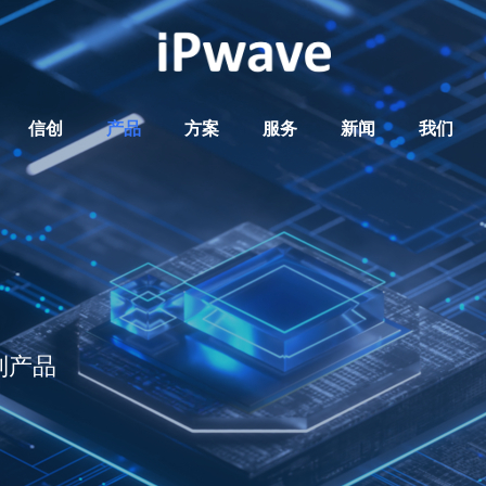
信创
产品
方案
服务
新闻
我们
列产品