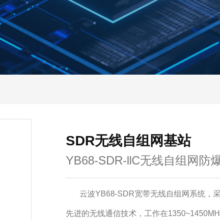
SDR无线自组网基站
YB68-SDR-llC无线自组网
云波YB68-SDR宽带无线自组网系统
先进的无线通信技术，工作在1350~1450M