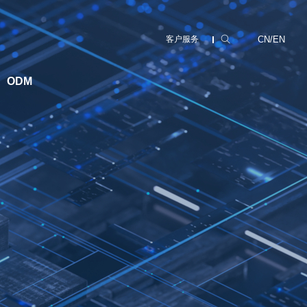
CN
/
EN
客户服务
ODM