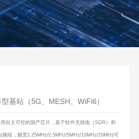
防爆型基站（5G、MESH、WiFi6）
，采用自主可控的国产芯片，
基于软件无线电（
SDR）
和
Hz频段，
频宽
1.25MHz/2.5MHz/5MHz/10MHz/20MHz可