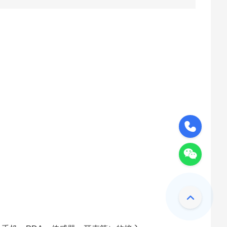
189-0220-9418