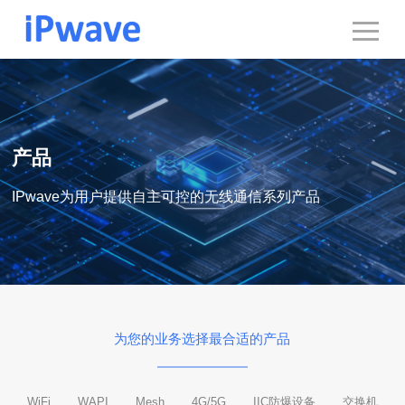
产品
IPwave为用户提供自主可控的无线通信系列产品
为您的业务选择最合适的产品
WiFi
WAPI
Mesh
4G/5G
IIC防爆设备
交换机