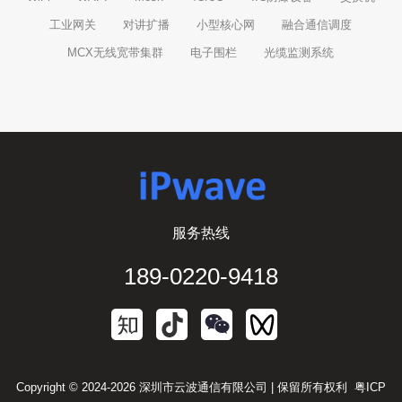
工业网关
对讲扩播
小型核心网
融合通信调度
MCX无线宽带集群
电子围栏
光缆监测系统
服务热线
189-0220-9418
Copyright © 2024-2026 深圳市云波通信有限公司 | 保留所有权利
粤ICP