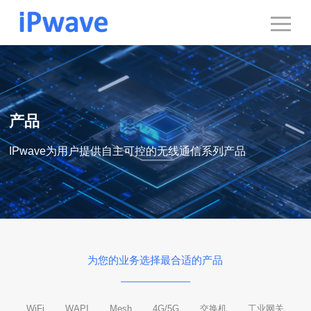
产品
IPwave为用户提供自主可控的无线通信系列产品
为您的业务选择最合适的产品
WiFi
WAPI
Mesh
4G/5G
交换机
工业网关