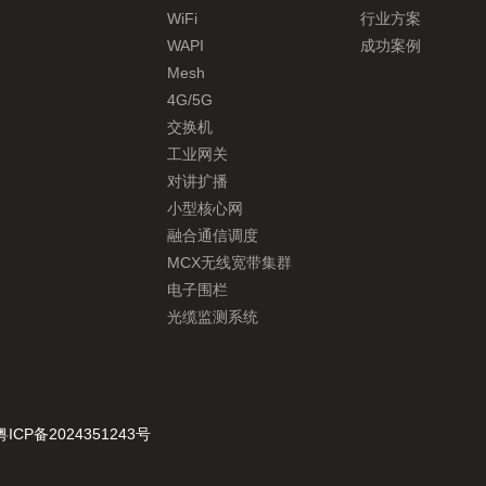
WiFi
行业方案
WAPI
成功案例
Mesh
4G/5G
交换机
工业网关
对讲扩播
小型核心网
融合通信调度
MCX无线宽带集群
电子围栏
光缆监测系统
粤ICP备2024351243号