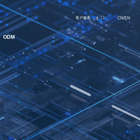
CN
/
EN
客户服务
ODM