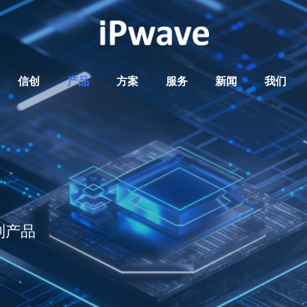
信创
产品
方案
服务
新闻
我们
列产品