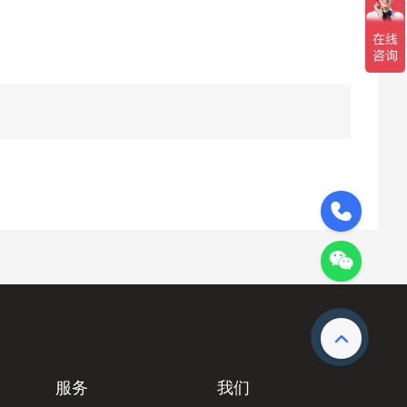
189-0220-9418
服务
我们