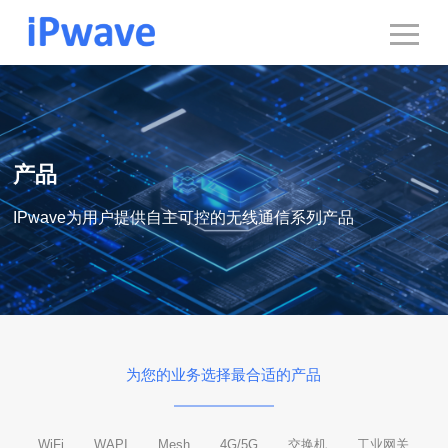
产品
IPwave为用户提供自主可控的无线通信系列产品
为您的业务选择最合适的产品
WiFi
WAPI
Mesh
4G/5G
交换机
工业网关