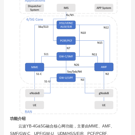
功能介绍
云波
YB-4G&5G
融合核心网功能，主要由
MME
、
AMF
、
SMF/GW-C
、
UPF/GW-U
、
UDM/HSS/EIR
、
PCF/PCRF
、