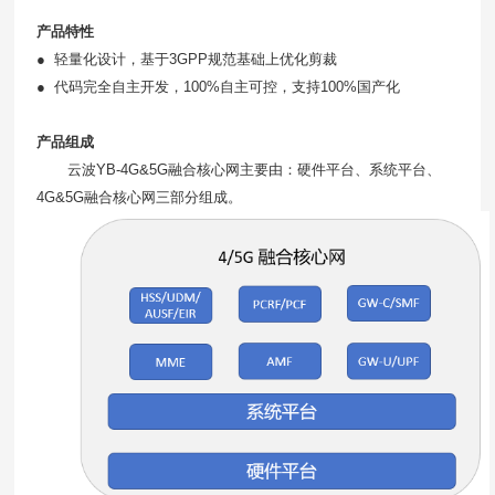
产品特性
●
轻量化设计，基于
3GPP
规范基础上优化剪裁
●
代码完全自主开发，
100%
自主可控，支持
100%
国产化
产品组成
云波
YB-4G&5G
融合核心网主要由：硬件平台、系统平台、
4G&5G
融合核心网三部分组成。