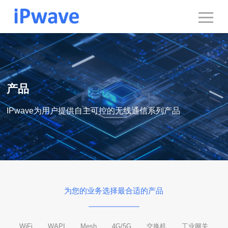
产品
IPwave为用户提供自主可控的无线通信系列产品
为您的业务选择最合适的产品
WiFi
WAPI
Mesh
4G/5G
交换机
工业网关