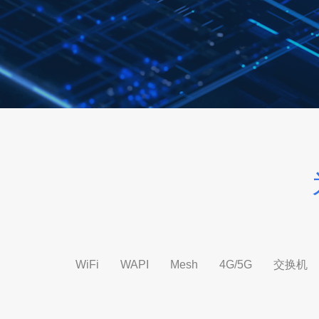
WiFi
WAPI
Mesh
4G/5G
交换机