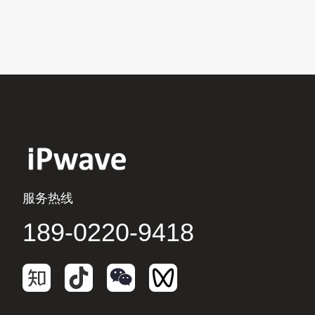
服务热线
189-0220-9418