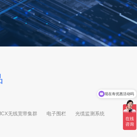
品
现在有优惠活动吗
MCX无线宽带集群
电子围栏
光缆监测系统