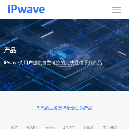
产品
IPwave为用户提供自主可控的无线通信系列产品
为您的业务选择最合适的产品
WiFi
WAPI
Mesh
4G/5G
交换机
工业网关